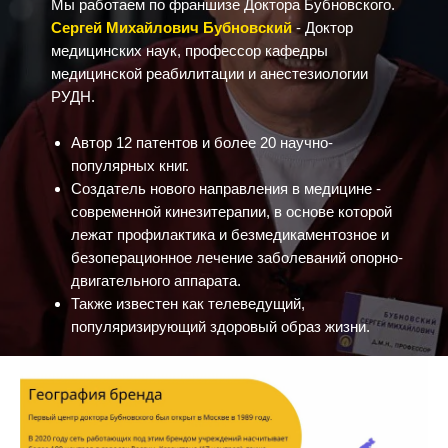
Мы работаем по франшизе Доктора Бубновского.
Сергей Михайлович Бубновский
- Доктор
медицинских наук, профессор кафедры
медицинской реабилитации и анестезиологии
РУДН.
Автор 12 патентов и более 20 научно-
популярных книг.
Создатель нового направления в медицине -
современной кинезитерапии, в основе которой
лежат профилактика и безмедикаментозное и
безоперационное лечение заболеваний опорно-
двигательного аппарата.
Также известен как телеведущий,
популяризирующий здоровый образ жизни.