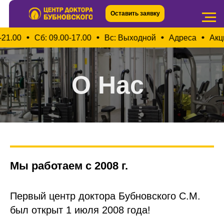
Оставить заявку
00
Сб: 09.00-17.00
Вс: Выходной
Адреса
Акции и
О Нас
Мы работаем с 2008 г.
Первый центр доктора Бубновского С.М. ​
был открыт 1 июля 2008 года! ​