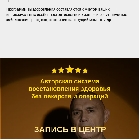
Программы выздоровления составляются с учетом ваших
индивидуальных особенностей: основной диагноз и сопутствующие
заболевания, рост, вес, состояние на текущий момент и др.
Авторская система
восстановления здоровья
без лекарств и операций
ЗАПИСЬ В ЦЕНТР